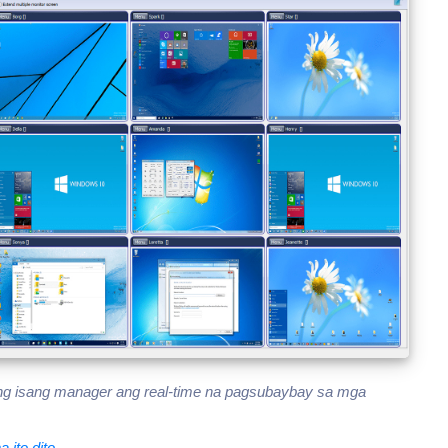
 ng isang manager ang real-time na pagsubaybay sa mga
ito dito.