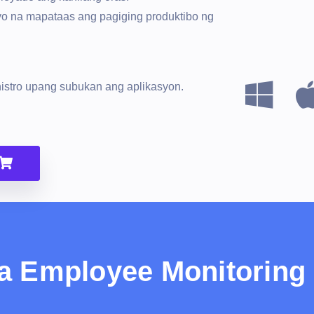
yo na mapataas ang pagiging produktibo ng
istro upang subukan ang aplikasyon.
a Employee Monitoring