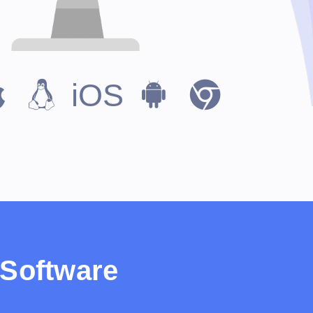
iOS
 Software