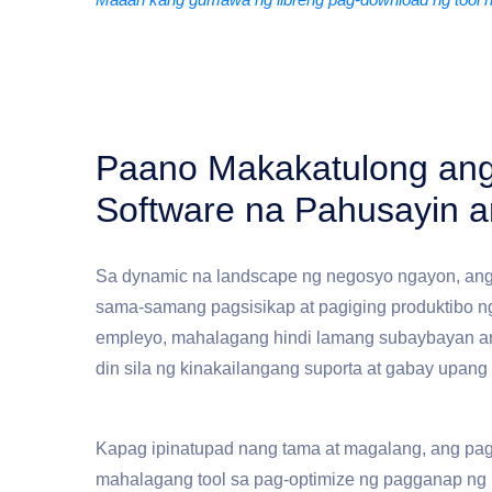
Paano Makakatulong ang
Software na Pahusayin a
Sa dynamic na landscape ng negosyo ngayon, an
sama-samang pagsisikap at pagiging produktibo n
empleyo, mahalagang hindi lamang subaybayan a
din sila ng kinakailangang suporta at gabay upan
Kapag ipinatupad nang tama at magalang, ang pa
mahalagang tool sa pag-optimize ng pagganap ng