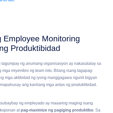
 Employee Monitoring
ng Produktibidad
g tagumpay ng anumang organisasyon ay nakasalalay sa
g mga miyembro ng team nito. Bilang isang tagapag-
ng mga aktibidad ng iyong manggagawa ngunit bigyan
g mapahusay ang kanilang mga antas ng produktibidad.
gsubaybay ng empleyado ay maaaring maging isang
 koponan at
pag-maximize ng pagiging produktibo
. Sa