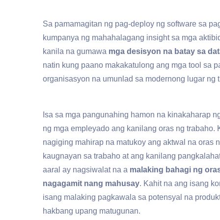
Sa pamamagitan ng pag-deploy ng software sa p
kumpanya ng mahahalagang insight sa mga aktibi
kanila na gumawa
mga desisyon na batay sa dat
natin kung paano makakatulong ang mga tool sa 
organisasyon na umunlad sa modernong lugar ng t
Isa sa mga pangunahing hamon na kinakaharap ng
ng mga empleyado ang kanilang oras ng trabaho.
nagiging mahirap na matukoy ang aktwal na oras
kaugnayan sa trabaho at ang kanilang pangkalaha
aaral ay nagsiwalat na a
malaking bahagi ng ora
nagagamit nang mahusay
. Kahit na ang isang 
isang malaking pagkawala sa potensyal na produk
hakbang upang matugunan.