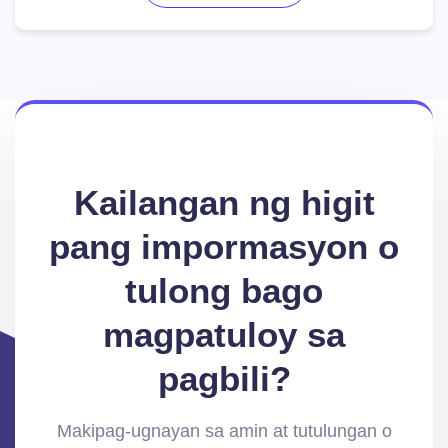
Kailangan ng higit
pang impormasyon o
tulong bago
magpatuloy sa
pagbili?
Makipag-ugnayan sa amin at tutulungan o