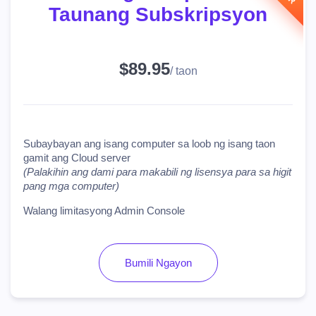
Taunang Subskripsyon
$89.95
/ taon
Subaybayan ang isang computer sa loob ng isang taon
gamit ang Cloud server
(Palakihin ang dami para makabili ng lisensya para sa higit
pang mga computer)
Walang limitasyong Admin Console
Bumili Ngayon