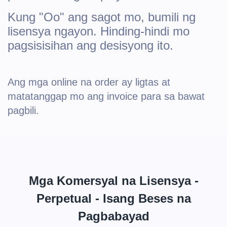
Kung "Oo" ang sagot mo, bumili ng
lisensya ngayon. Hinding-hindi mo
pagsisisihan ang desisyong ito.
Ang mga online na order ay ligtas at
matatanggap mo ang invoice para sa bawat
pagbili.
Mga Komersyal na Lisensya -
Perpetual - Isang Beses na
Pagbabayad