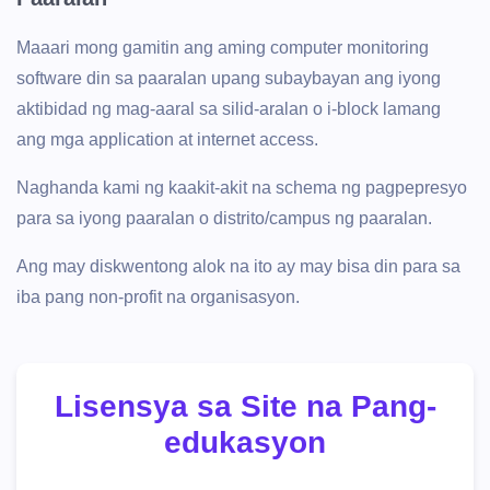
Maaari mong gamitin ang aming computer monitoring
software din sa paaralan upang subaybayan ang iyong
aktibidad ng mag-aaral sa silid-aralan o i-block lamang
ang mga application at internet access.
Naghanda kami ng kaakit-akit na schema ng pagpepresyo
para sa iyong paaralan o distrito/campus ng paaralan.
Ang may diskwentong alok na ito ay may bisa din para sa
iba pang non-profit na organisasyon.
Lisensya sa Site na Pang-
edukasyon