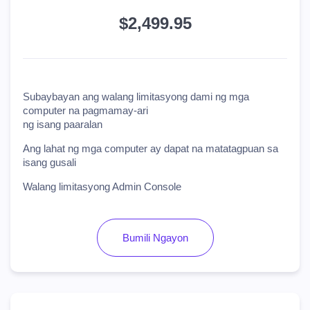
$2,499.95
Subaybayan ang walang limitasyong dami ng mga
computer na pagmamay-ari
ng isang paaralan
Ang lahat ng mga computer ay dapat na matatagpuan sa
isang gusali
Walang limitasyong Admin Console
Bumili Ngayon