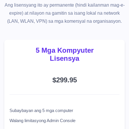
Ang lisensyang ito ay permanente (hindi kailanman mag-e-
expire) at nilayon na gamitin sa isang lokal na network
(LAN, WLAN, VPN) sa mga komersyal na organisasyon.
5 Mga Kompyuter
Lisensya
$299.95
Subaybayan ang 5 mga computer
Walang limitasyong Admin Console