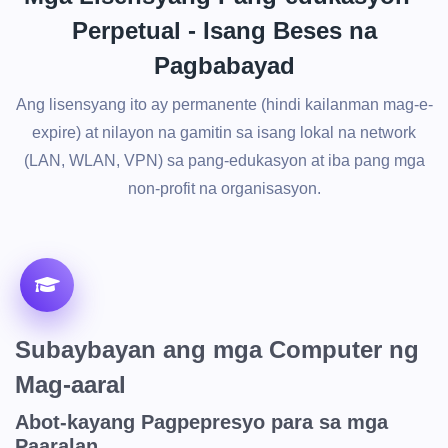
Perpetual - Isang Beses na
Pagbabayad
Ang lisensyang ito ay permanente (hindi kailanman mag-e-
expire) at nilayon na gamitin sa isang lokal na network
(LAN, WLAN, VPN) sa pang-edukasyon at iba pang mga
non-profit na organisasyon.
Subaybayan ang mga Computer ng
Mag-aaral
Abot-kayang Pagpepresyo para sa mga
Paaralan