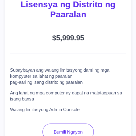
Lisensya ng Distrito ng
Paaralan
$5,999.95
Subaybayan ang walang limitasyong dami ng mga
kompyuter sa lahat ng paaralan
pag-aari ng isang distrito ng paaralan
Ang lahat ng mga computer ay dapat na matatagpuan sa
isang bansa
Walang limitasyong Admin Console
Bumili Ngayon