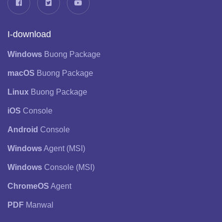
I-download
Windows
Buong Package
macOS
Buong Package
Linux
Buong Package
iOS
Console
Android
Console
Windows
Agent (MSI)
Windows
Console (MSI)
ChromeOS
Agent
PDF
Manwal