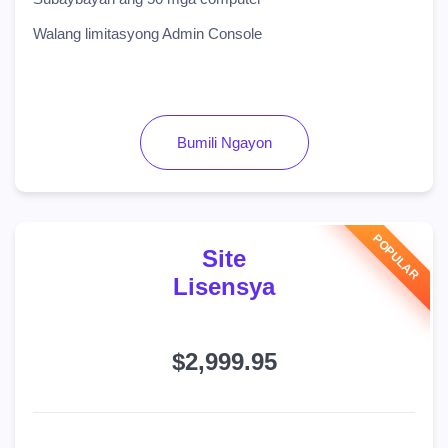
Walang limitasyong Admin Console
Bumili Ngayon
Site
Lisensya
$2,999.95