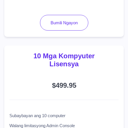
Bumili Ngayon
10 Mga Kompyuter
Lisensya
$499.95
Subaybayan ang 10 computer
Walang limitasyong Admin Console