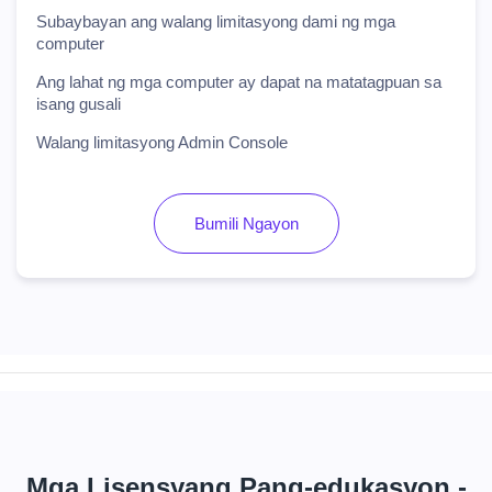
Subaybayan ang walang limitasyong dami ng mga
computer
Ang lahat ng mga computer ay dapat na matatagpuan sa
isang gusali
Walang limitasyong Admin Console
Bumili Ngayon
Mga Lisensyang Pang-edukasyon -