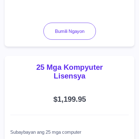
Bumili Ngayon
25 Mga Kompyuter
Lisensya
$1,199.95
Subaybayan ang 25 mga computer