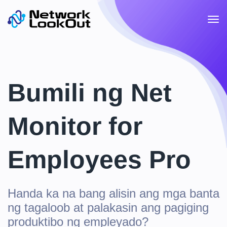
Bumili ng Net
Monitor for
Employees Pro
Handa ka na bang alisin ang mga banta
ng tagaloob at palakasin ang pagiging
produktibo ng empleyado?