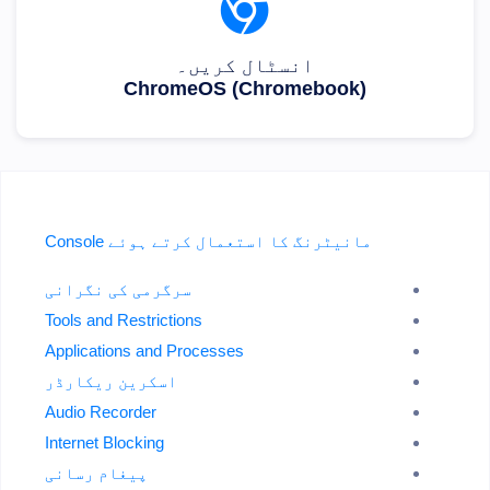
انسٹال کریں۔
ChromeOS (Chromebook)
مانیٹرنگ کا استعمال کرتے ہوئے Console
سرگرمی کی نگرانی
Tools and Restrictions
Applications and Processes
اسکرین ریکارڈر
Audio Recorder
Internet Blocking
پیغام رسانی