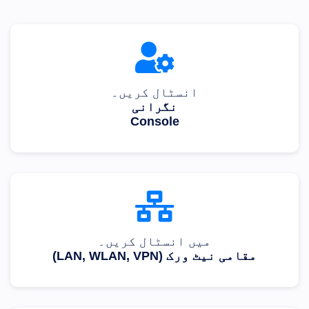
انسٹال کریں۔
نگرانی
Console
میں انسٹال کریں۔
مقامی نیٹ ورک (LAN, WLAN, VPN)