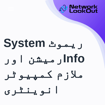
ریموٹ System
Infoرمیشن اور
ملازم کمپیوٹر
انوینٹری