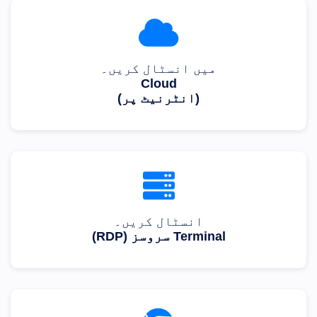
میں انسٹال کریں۔
Cloud
(انٹرنیٹ پر)
انسٹال کریں۔
Terminal سروسز (RDP)