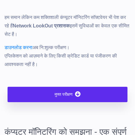
हम समान लेकिन कम शक्तिशाली कंप्यूटर मॉनिटरिंग सॉफ़्टवेयर भी पेश कर
रहे हैं
Network LookOut प्रशासक
इसमें सुविधाओं का केवल एक सीमित
सेट है।
डाउनलोड करना
अब नि:शुल्क परीक्षण।
एप्लिकेशन को आज़माने के लिए किसी क्रेडिट कार्ड या पंजीकरण की
आवश्यकता नहीं है।
मुफ्त परीक्षण
कंप्यूटर मॉनिटरिंग को समझना - एक संपूर्ण