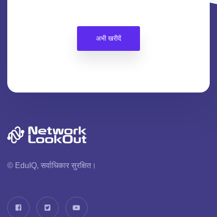
अभी खरीदें
© EduIQ, सर्वाधिकार सुरक्षित।