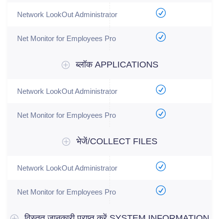
ब्लॉक APPLICATIONS
भेजें/COLLECT FILES
विस्तृत जानकारी प्राप्त करें SYSTEM INFORMATION