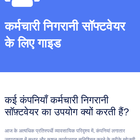
कर्मचारी निगरानी सॉफ्टवेयर
के लिए गाइड
कई कंपनियाँ कर्मचारी निगरानी
सॉफ़्टवेयर का उपयोग क्यों करती हैं?
आज के अत्यधिक प्रतिस्पर्धी व्यावसायिक परिदृश्य में, कंपनियां लगातार
उत्पादकता में सुधार और कुशल कार्यप्रवाह सुनिश्चित करने के तरीके खोजती