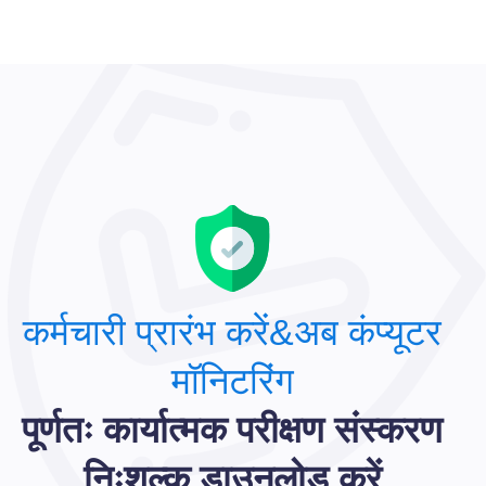
कर्मचारी प्रारंभ करें&अब कंप्यूटर
मॉनिटरिंग
पूर्णतः कार्यात्मक परीक्षण संस्करण
निःशुल्क डाउनलोड करें