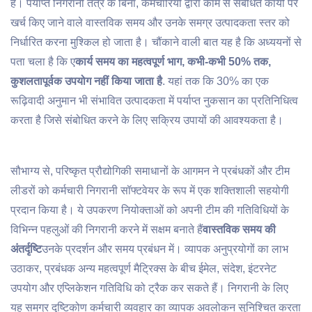
हैं। पर्याप्त निगरानी तंत्र के बिना, कर्मचारियों द्वारा काम से संबंधित कार्यों पर
खर्च किए जाने वाले वास्तविक समय और उनके समग्र उत्पादकता स्तर को
निर्धारित करना मुश्किल हो जाता है। चौंकाने वाली बात यह है कि अध्ययनों से
पता चला है कि ए
कार्य समय का महत्वपूर्ण भाग, कभी-कभी 50% तक,
कुशलतापूर्वक उपयोग नहीं किया जाता है
. यहां तक ​​कि 30% का एक
रूढ़िवादी अनुमान भी संभावित उत्पादकता में पर्याप्त नुकसान का प्रतिनिधित्व
करता है जिसे संबोधित करने के लिए सक्रिय उपायों की आवश्यकता है।
सौभाग्य से, परिष्कृत प्रौद्योगिकी समाधानों के आगमन ने प्रबंधकों और टीम
लीडरों को कर्मचारी निगरानी सॉफ्टवेयर के रूप में एक शक्तिशाली सहयोगी
प्रदान किया है। ये उपकरण नियोक्ताओं को अपनी टीम की गतिविधियों के
विभिन्न पहलुओं की निगरानी करने में सक्षम बनाते हैं
वास्तविक समय की
अंतर्दृष्टि
उनके प्रदर्शन और समय प्रबंधन में। व्यापक अनुप्रयोगों का लाभ
उठाकर, प्रबंधक अन्य महत्वपूर्ण मैट्रिक्स के बीच ईमेल, संदेश, इंटरनेट
उपयोग और एप्लिकेशन गतिविधि को ट्रैक कर सकते हैं। निगरानी के लिए
यह समग्र दृष्टिकोण कर्मचारी व्यवहार का व्यापक अवलोकन सुनिश्चित करता