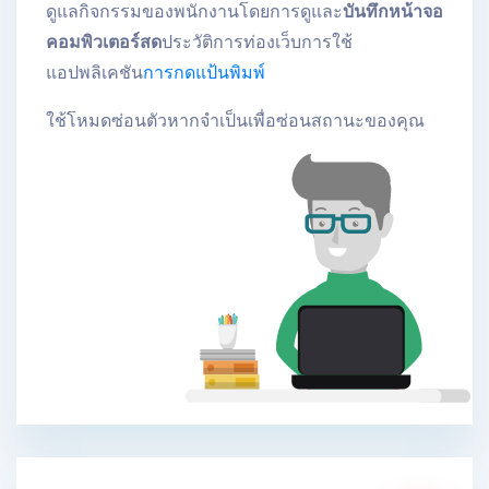
ดูแลกิจกรรมของพนักงานโดยการดูและ
บันทึกหน้าจอ
คอมพิวเตอร์สด
ประวัติการท่องเว็บการใช้
แอปพลิเคชัน
การกดแป้นพิมพ์
ใช้โหมดซ่อนตัวหากจําเป็นเพื่อซ่อนสถานะของคุณ