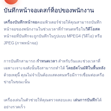
บันทึกหน้าจอเดสก์ท็อปของพนักงาน
เครื่องบันทึกหน้าจอ
คอมพิวเตอร์ช่วยให้คุณสามารถบันทึก
หน้าจอของพนักงานในช่วงเวลาที่กําหนดหรือใน
วิดีโอสด
หน้าจอที่บันทึกจะถูกบันทึกในรูปแบบ MPEG4 (วิดีโอ) หรือ
JPEG (ภาพหน้าจอ)
การบันทึกสามารถ
กําหนดเวลา
สําหรับวันและช่วงเวลาที่
เฉพาะเจาะจงดังนั้นจึงสามารถทําได้
โดยอัตโนมัติในพื้นหลัง
ด้วยเหตุนี้ คุณไม่จําเป็นต้องแสดงตนหรือมีการเชื่อมต่อเครือ
ข่ายในขณะนั้น
เครื่องเล่นในตัวช่วยให้คุณตรวจสอบและ
เล่นการบันทึก
ได้
อย่างรวดเร็ว