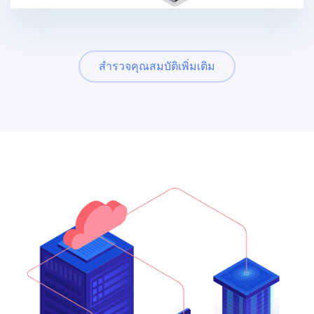
สํารวจคุณสมบัติเพิ่มเติม