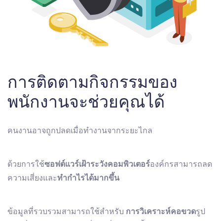
การติดตามกิจกรรมของ
พนักงานจะช่วยคุณได้
คนงานอาจถูกปลดเมื่อทํางานจากระยะไกล
ด้วยการใช้
ซอฟต์แวร์เฝ้าระวังคอมพิวเตอร์
องค์กรสามารถลด
ความเสี่ยงและ
ทํากําไรได้มากขึ้น
ข้อมูลที่รวบรวมสามารถใช้สําหรับ
การวิเคราะห์คอขวด
รูป