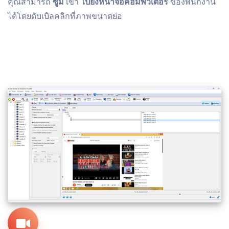
คุณสามารถ
ซูม
เข้า
ไปยังหน้าจอคอมพิวเตอร์
ของพนักงาน
ได้โดยดับเบิลคลิกที่ภาพขนาดย่อ