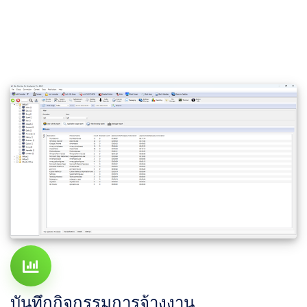
บันทึกกิจกรรมการจ้างงาน