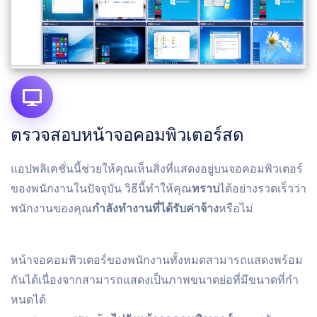
ตรวจสอบหน้าจอคอมพิวเตอร์สด
แอปพลิเคชั่นนี้ช่วยให้คุณเห็นสิ่งที่แสดงอยู่บนจอคอมพิวเตอร์
ของพนักงานในปัจจุบัน วิธีนี้ทําให้คุณ
ทราบ
ได้อย่างรวดเร็วว่า
พนักงานของคุณ
กําลังทํางานที่ได้รับ
ค่าจ้าง
หรือไม่
หน้าจอคอมพิวเตอร์ของพนักงานทั้งหมดสามารถแสดงพร้อม
กันได้เนื่องจากสามารถแสดงเป็นภาพขนาดย่อที่มีขนาดที่กํา
หนดได้