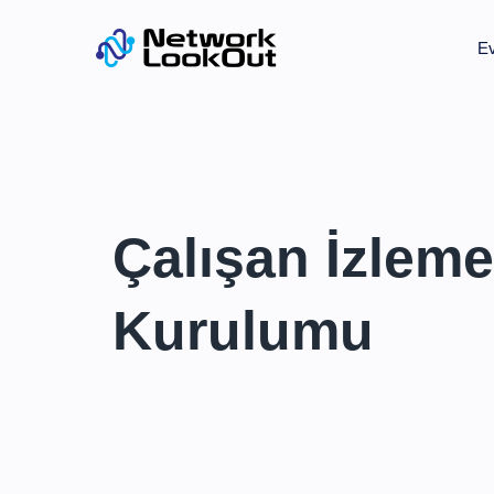
E
Çalışan İzleme
Kurulumu