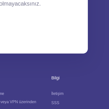
 olmayacaksınız.
Bilgi
eme
İletişim
veya VPN üzerinden
SSS