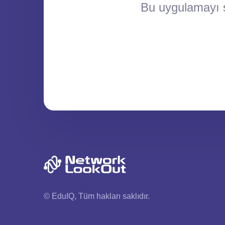
Bu uygulamayı ş
© EduIQ, Tüm hakları saklıdır.