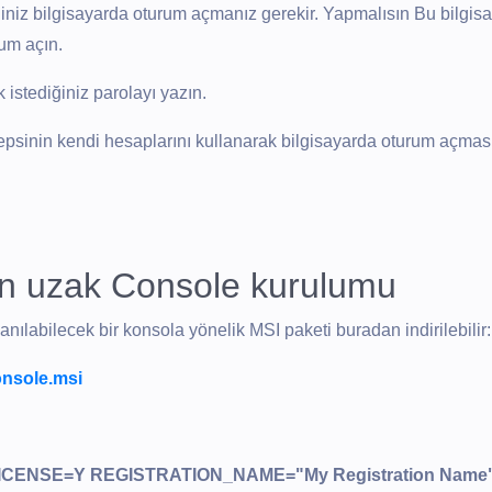
ğiniz bilgisayarda oturum açmanız gerekir. Yapmalısın Bu bilgisa
rum açın.
istediğiniz parolayı yazın.
 hepsinin kendi hesaplarını kullanarak bilgisayarda oturum açmas
en uzak Console kurulumu
anılabilecek bir konsola yönelik MSI paketi buradan indirilebilir:
nsole.msi
_LICENSE=Y REGISTRATION_NAME="My Registration Name