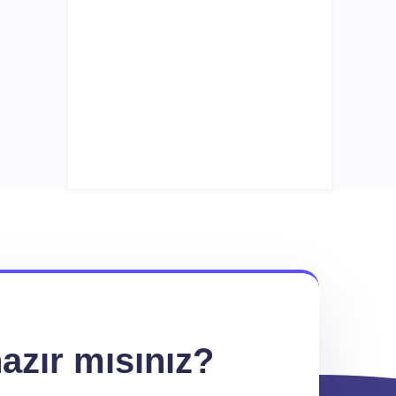
azır mısınız?