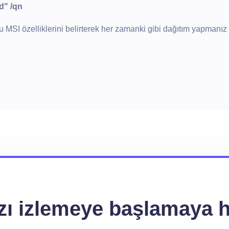
d" /qn
u MSI özelliklerini belirterek her zamanki gibi dağıtım yapmanız
ızı izlemeye başlamaya h