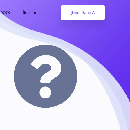
SSS
İletişim
Şimdi Satın Al