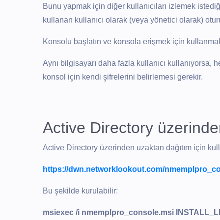
Bunu yapmak için diğer kullanıcıları izlemek istedi
kullanan kullanıcı olarak (veya yönetici olarak) otu
Konsolu başlatın ve konsola erişmek için kullanmak 
Aynı bilgisayarı daha fazla kullanıcı kullanıyorsa,
konsol için kendi şifrelerini belirlemesi gerekir.
Active Directory üzerind
Active Directory üzerinden uzaktan dağıtım için kull
https://dwn.networklookout.com/nmemplpro_co
Bu şekilde kurulabilir:
msiexec /i nmemplpro_console.msi INSTALL