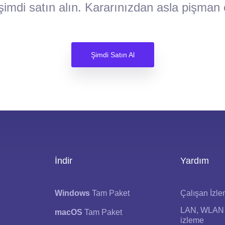
imdi satın alın. Kararınızdan asla pişman
Şimdi Satın Al
İndir
Yardım
Windows
Tam Paket
Çalışan İzl
LAN, WLAN 
macOS
Tam Paket
izleme