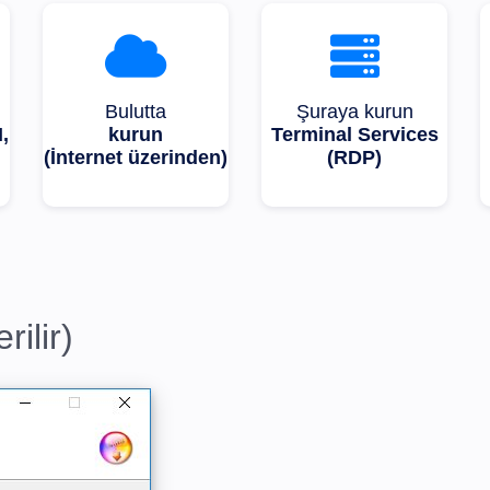
Bulutta
Şuraya kurun
,
kurun
Terminal Services
(İnternet üzerinden)
(RDP)
ilir)