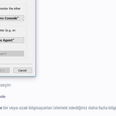
seçin:
ole
le
bir veya uzak bilgisayarları izlemek istediğiniz daha fazla bilg