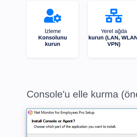
İzleme
Yerel ağda
Konsolunu
kurun (LAN, WLAN
kurun
VPN)
Console'u elle kurma (öner