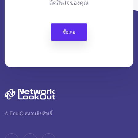
ตัดสินใจของคุณ
ซื้อเลย
© EduIQ สงวนลิขสิทธิ์