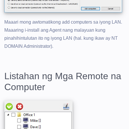
Maaari mong awtomatikong add computers sa iyong LAN.
Maaaring i-install ang Agent nang malayuan kung
pinahihintulutan ito ng iyong LAN (hal. kung ikaw ay NT
DOMAIN Administrator).
Listahan ng Mga Remote na
Computer