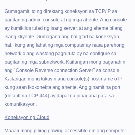
Gumagamit ito ng direktang koneksyon sa TCP/IP sa
pagitan ng admin console at ng mga ahente. Ang console
ay kumikilos tulad ng isang server, at ang ahente bilang
isang kliyente. Gumagana ang baligtad na koneksyon,
hal., kung ang lahat ng mga computer ay nasa parehong
network o ang wastong pagruruta ay na-configure sa
pagitan ng mga subnetwork. Kailangan mong paganahin
ang "Console Reverse connection Server" sa console.
Kailangan mong tukuyin ang console(s) host-name o IP
kung saan ikokonekta ang ahente. Ang ginamit na port
(default na TCP 444) ay dapat na pinagana para sa
komunikasyon.
Koneksyon ng Cloud
Maaari mong piliing gawing accessible din ang computer