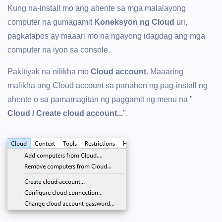
Kung na-install mo ang ahente sa mga malalayong
computer na gumagamit
Koneksyon ng Cloud
uri,
pagkatapos ay maaari mo na ngayong idagdag ang mga
computer na iyon sa console.
Pakitiyak na nilikha mo
Cloud account
. Maaaring
malikha ang Cloud account sa panahon ng pag-install ng
ahente o sa pamamagitan ng paggamit ng menu na "
Cloud / Create cloud account...
".