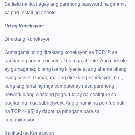
Sa field na ito, ilagay ang parehong password na ginamit
sa pag-install ng ahente.
Uri ng Koneksyon:
Direktang Koneksyon
Gumagamit ito ng direktang koneksyon sa TCP/IP sa
pagitan ng admin console at ng mga ahente. Ang console
ay gumaganap bilang isang kliyente at ang ahente bilang
isang server. Gumagana ang direktang koneksyon, hal.,
kung ang lahat ng mga computer ay nasa parehong
network o ang wastong pagruruta ay na-configure sa
pagitan ng mga subnetwork. Ang ginamit na port (default
na TCP 4495) ay dapat na pinagana para sa
komunikasyon.
Baliktad na Koneksyon