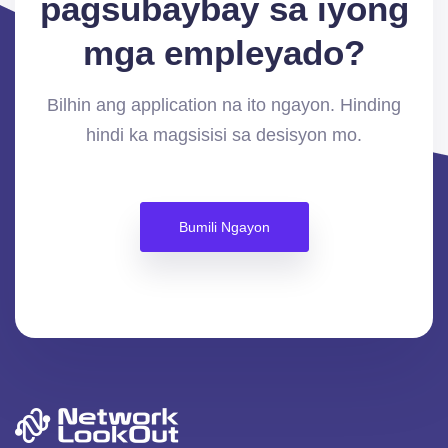
pagsubaybay sa iyong
mga empleyado?
Bilhin ang application na ito ngayon. Hinding
hindi ka magsisisi sa desisyon mo.
Bumili Ngayon