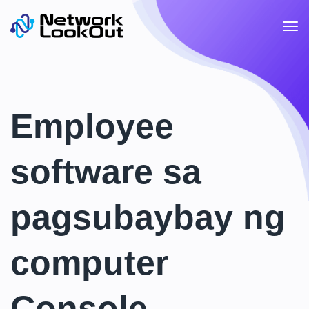
Employee
software sa
pagsubaybay ng
computer
Console