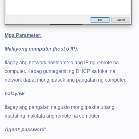
Mga Parameter:
Malayong computer (host o IP):
Ilagay ang network hostname o ang IP ng remote na
computer. Kapag gumagamit ng DHCP sa lokal na
network dapat mong ipasok ang pangalan ng computer.
palayaw:
Ilagay ang pangalan na gusto mong ipakita upang
madaling makilala ang remote na computer.
Agent' password: