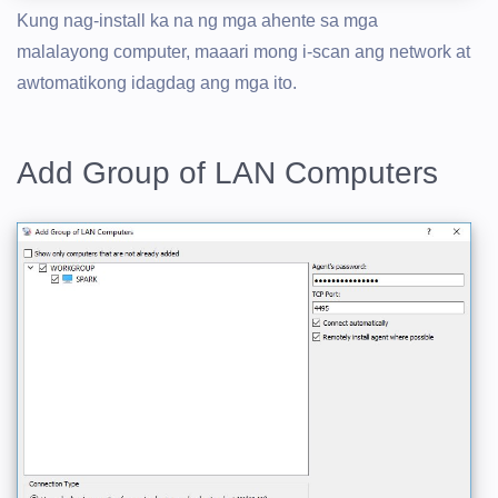
Kung nag-install ka na ng mga ahente sa mga
malalayong computer, maaari mong i-scan ang network at
awtomatikong idagdag ang mga ito.
Add Group of LAN Computers