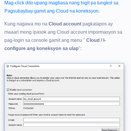
Mag-click dito upang magbasa nang higit pa tungkol sa
Pagsubaybay gamit ang Cloud na koneksyon.
Kung nagawa mo na
Cloud account
pagkatapos ay
maaari mong ipasok ang Cloud account impormasyon sa
pag-login sa console gamit ang menu "
Cloud / I-
configure ang koneksyon sa ulap
":