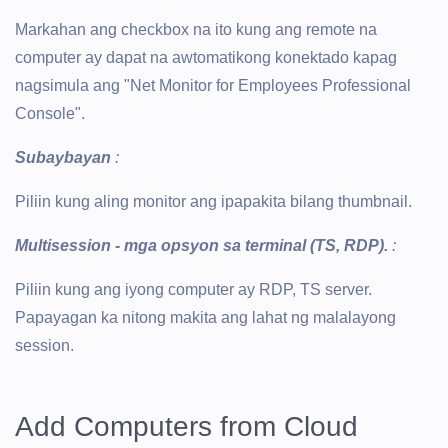
Markahan ang checkbox na ito kung ang remote na
computer ay dapat na awtomatikong konektado kapag
nagsimula ang "Net Monitor for Employees Professional
Console".
Subaybayan
:
Piliin kung aling monitor ang ipapakita bilang thumbnail.
Multisession - mga opsyon sa terminal (TS, RDP).
:
Piliin kung ang iyong computer ay RDP, TS server.
Papayagan ka nitong makita ang lahat ng malalayong
session.
Add Computers from Cloud