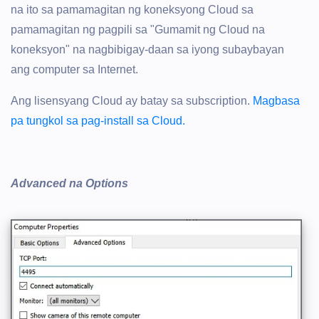
na ito sa pamamagitan ng koneksyong Cloud sa
pamamagitan ng pagpili sa "Gumamit ng Cloud na
koneksyon" na nagbibigay-daan sa iyong subaybayan
ang computer sa Internet.
Ang lisensyang Cloud ay batay sa subscription.
Magbasa
pa tungkol sa pag-install sa Cloud.
Advanced na Options