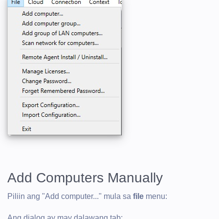
Add Computers Manually
Piliin ang "Add computer..." mula sa
file
menu:
Ang dialog ay may dalawang tab: