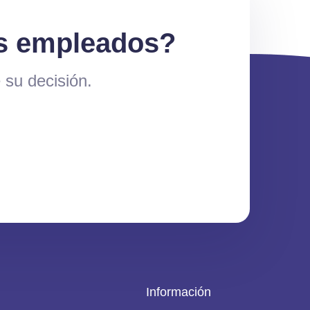
us empleados?
 su decisión.
Información