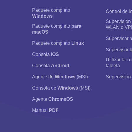
Paquete completo
Control de 
Windows
Supervisión 
Paquete completo
para
WLAN o VP
macOS
Supervisar a
Paquete completo
Linux
Supervisar 
Consola
iOS
Utilizar la c
Consola
Android
tableta
Agente de
Windows
(MSI)
Supervisión 
Consola de
Windows
(MSI)
Agente
ChromeOS
Manual
PDF