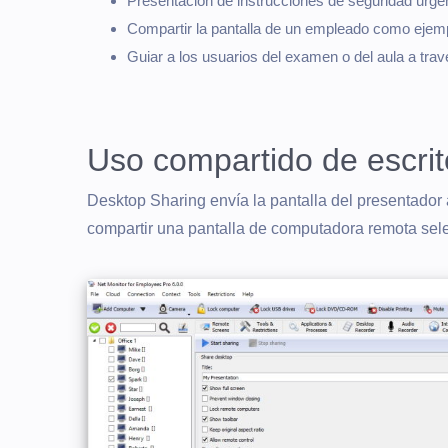
Presentación de instrucciones de seguridad urgen
Compartir la pantalla de un empleado como ejemp
Guiar a los usuarios del examen o del aula a tra
Uso compartido de escrit
Desktop Sharing envía la pantalla del presentador 
compartir una pantalla de computadora remota sele