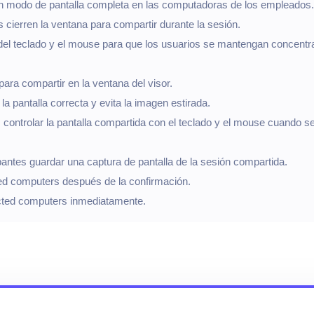
en modo de pantalla completa en las computadoras de los empleados.
 cierren la ventana para compartir durante la sesión.
del teclado y el mouse para que los usuarios se mantengan concent
ara compartir en la ventana del visor.
a pantalla correcta y evita la imagen estirada.
s controlar la pantalla compartida con el teclado y el mouse cuando s
pantes guardar una captura de pantalla de la sesión compartida.
cted computers después de la confirmación.
lected computers inmediatamente.