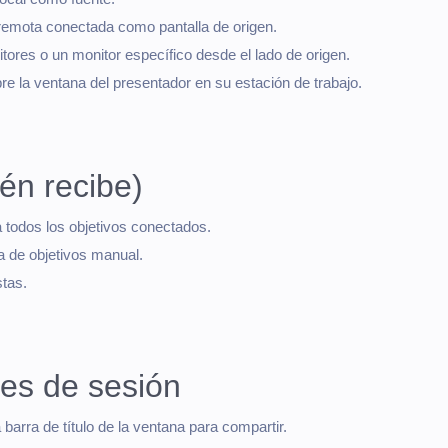
remota conectada como pantalla de origen.
tores o un monitor específico desde el lado de origen.
e la ventana del presentador en su estación de trabajo.
én recibe)
a todos los objetivos conectados.
sta de objetivos manual.
stas.
nes de sesión
 barra de título de la ventana para compartir.