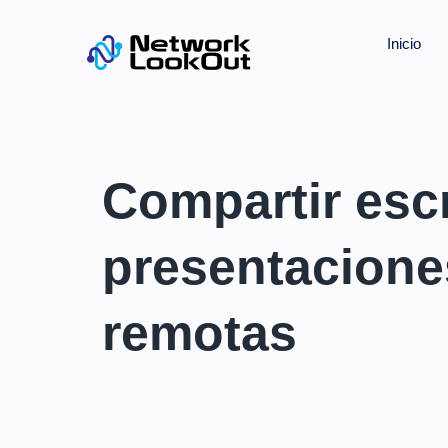
Inicio
Compartir escr
presentacione
remotas