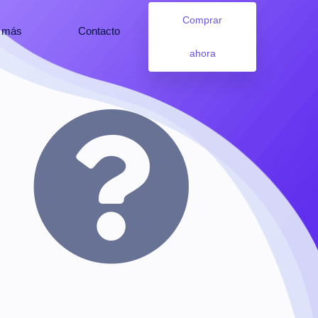
Comprar
s más
Contacto
ahora