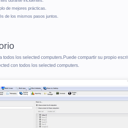
tes durante incidentes.
lo de mejores prácticas.
vés de los mismos pasos juntos.
orio
a todos los selected computers.Puede compartir su propio escrit
cted con todos los selected computers.