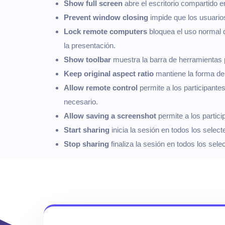
Show full screen
abre el escritorio compartido 
Prevent window closing
impide que los usuarios
Lock remote computers
bloquea el uso normal 
la presentación.
Show toolbar
muestra la barra de herramientas p
Keep original aspect ratio
mantiene la forma de l
Allow remote control
permite a los participante
necesario.
Allow saving a screenshot
permite a los partici
Start sharing
inicia la sesión en todos los sele
Stop sharing
finaliza la sesión en todos los se