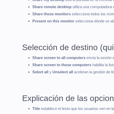
Share remote desktop
utiliza una computadora 
Share those monitors
selecciona todos los moni
Present on this monitor
selecciona dónde se abr
Selección de destino (qui
Share screen to all computers
envía la sesión 
Share screen to those computers
habilita la li
Select all
y
Unselect all
aceleran la gestión de li
Explicación de las opcio
Title
establece el texto que los usuarios ven en la