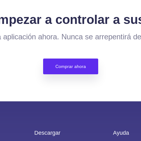
empezar a controlar a s
aplicación ahora. Nunca se arrepentirá de
Comprar ahora
Descargar
Ayuda