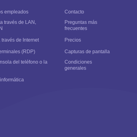
los empleados
Contacto
a través de LAN,
Preguntas más
N
frecuentes
 través de Internet
Precios
terminales (RDP)
Capturas de pantalla
onsola del teléfono o la
Condiciones
generales
informática