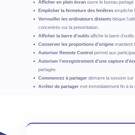
Afficher en plein écran
ouvre le bureau partagé 
Empêcher la fermeture des fenêtres
empêche les
Verrouiller les ordinateurs distants
bloque l'util
concentrés sur la présentation.
Afficher la barre d'outils
affiche la barre d'outil
Conserver les proportions d'origine
maintient l
Autoriser Remote Control
permet aux participant
Autoriser l'enregistrement d'une capture d'éc
partagée.
Commencez à partager
démarre la session sur t
Arrêter de partager
met immédiatement fin à la s