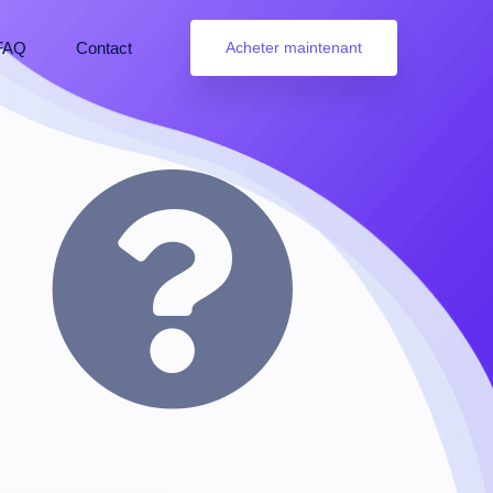
FAQ
Contact
Acheter maintenant