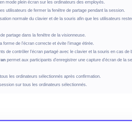
en mode plein écran sur les ordinateurs des employés.
 utilisateurs de fermer la fenêtre de partage pendant la session.
isation normale du clavier et de la souris afin que les utilisateurs reste
s de partage dans la fenêtre de la visionneuse.
a forme de l'écran correcte et évite l'image étirée.
s de contrôler l'écran partagé avec le clavier et la souris en cas de 
ran
permet aux participants d'enregistrer une capture d'écran de la s
ous les ordinateurs sélectionnés après confirmation.
ession sur tous les ordinateurs sélectionnés.