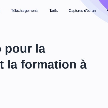
l
Téléchargements
Tarifs
Captures d’écran
 pour la
t la formation à