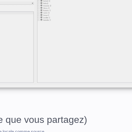
ce que vous partagez)
ole locale comme source.