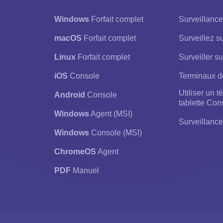
Windows
Forfait complet
Surveillanc
macOS
Forfait complet
Surveillez 
Linux
Forfait complet
Surveiller su
iOS
Console
Terminaux d
Utiliser un 
Android
Console
tablette Con
Windows
Agent (MSI)
Surveillance
Windows
Console (MSI)
ChromeOS
Agent
PDF
Manuel