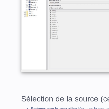
Sélection de la source (
Partager mon bureau
utilise l'écran de la cons