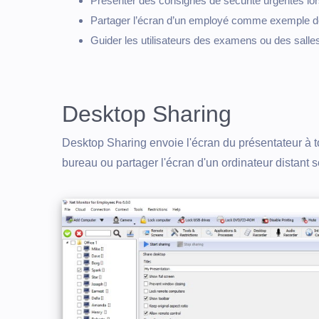
Présenter des consignes de sécurité urgentes lors
Partager l’écran d’un employé comme exemple de
Guider les utilisateurs des examens ou des sall
Desktop Sharing
Desktop Sharing envoie l'écran du présentateur à t
bureau ou partager l'écran d'un ordinateur distant 