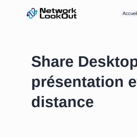
Accuei
Share Desktop
présentation e
distance