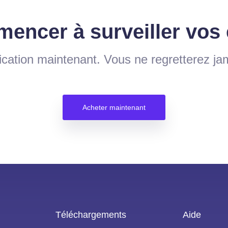
mencer à surveiller vos
ication maintenant. Vous ne regretterez jam
Acheter maintenant
Téléchargements
Aide