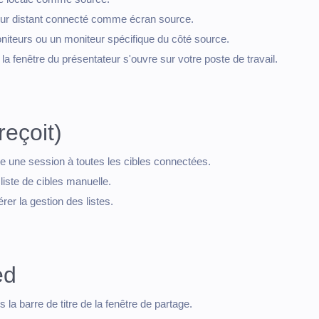
teur distant connecté comme écran source.
niteurs ou un moniteur spécifique du côté source.
 la fenêtre du présentateur s'ouvre sur votre poste de travail.
reçoit)
e une session à toutes les cibles connectées.
 liste de cibles manuelle.
rer la gestion des listes.
ed
s la barre de titre de la fenêtre de partage.