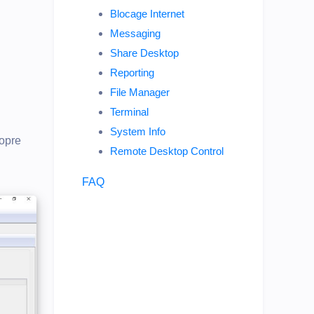
Blocage Internet
Messaging
Share Desktop
Reporting
File Manager
Terminal
System Info
ropre
Remote Desktop Control
FAQ