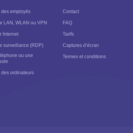
e des employés
Contact
sur LAN, WLAN ou VPN
FAQ
r Internet
Tarifs
e surveillance (RDP)
Captures d’écran
téléphone ou une
Termes et conditions
sole
 des ordinateurs