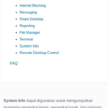
Internet Blocking
Messaging
Share Desktop
Reporting
File Manager
Terminal
System Info
Remote Desktop Control
FAQ
System Info
dapat digunakan untuk mengumpulkan
inventaris perangkat keras, perangkat lunak, dan jaringan