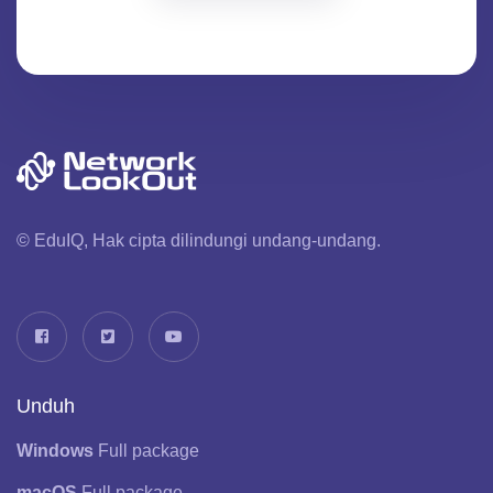
© EduIQ, Hak cipta dilindungi undang-undang.
Unduh
Windows
Full package
macOS
Full package