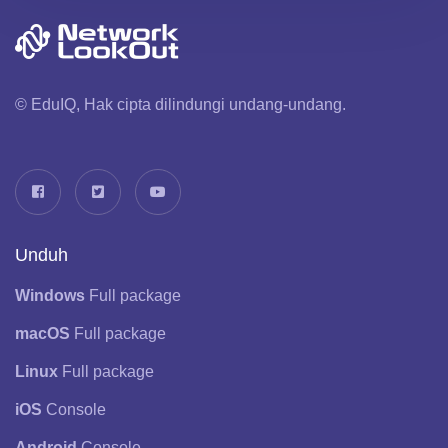
© EduIQ, Hak cipta dilindungi undang-undang.
Unduh
Windows
Full package
macOS
Full package
Linux
Full package
iOS
Console
Android
Console