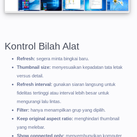
Kontrol Bilah Alat
Refresh:
segera minta bingkai baru.
Thumbnail size:
menyesuaikan kepadatan tata letak
versus detail.
Refresh interval:
gunakan siaran langsung untuk
fidelitas tertinggi atau interval lebih besar untuk
mengurangi lalu lintas.
Filter:
hanya menampilkan grup yang dipilih.
Keep original aspect ratio:
menghindari thumbnail
yang melebar.
Show connected only:
menyembunyikan komputer