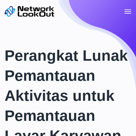
Perangkat Lunak
Pemantauan
Aktivitas untuk
Pemantauan
Layar Karyawan