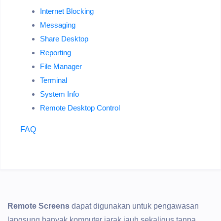
Internet Blocking
Messaging
Share Desktop
Reporting
File Manager
Terminal
System Info
Remote Desktop Control
FAQ
Remote Screens
dapat digunakan untuk pengawasan
langsung banyak komputer jarak jauh sekaligus tanpa