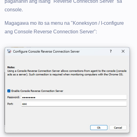
paganahin ang isang "Reverse Connection Server" sa
console.
Magagawa mo ito sa menu na "Koneksyon / I-configure
ang Console Reverse Connection Server":