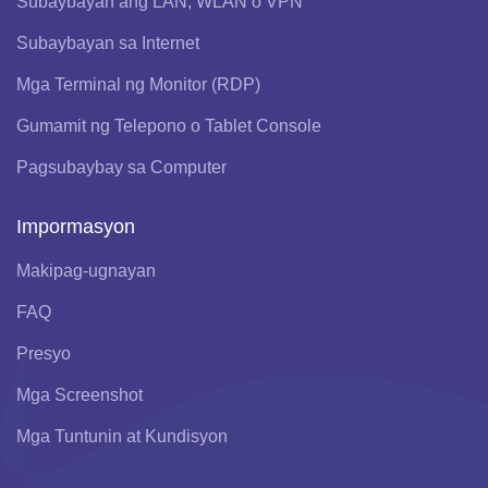
Subaybayan ang LAN, WLAN o VPN
Subaybayan sa Internet
Mga Terminal ng Monitor (RDP)
Gumamit ng Telepono o Tablet Console
Pagsubaybay sa Computer
Impormasyon
Makipag-ugnayan
FAQ
Presyo
Mga Screenshot
Mga Tuntunin at Kundisyon