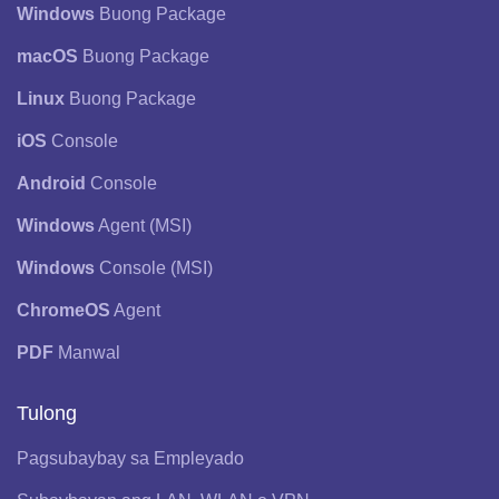
Windows
Buong Package
macOS
Buong Package
Linux
Buong Package
iOS
Console
Android
Console
Windows
Agent (MSI)
Windows
Console (MSI)
ChromeOS
Agent
PDF
Manwal
Tulong
Pagsubaybay sa Empleyado