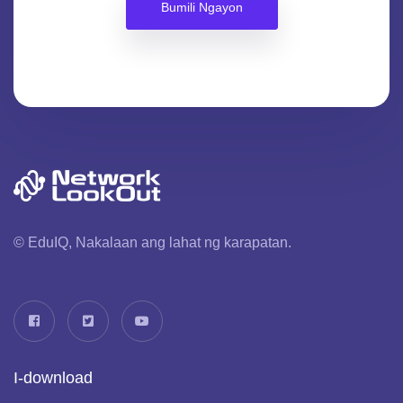
Bumili Ngayon
© EduIQ, Nakalaan ang lahat ng karapatan.
I-download