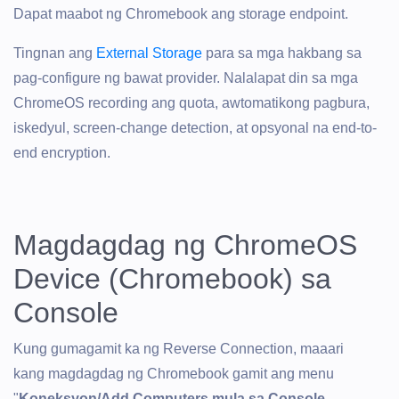
Dapat maabot ng Chromebook ang storage endpoint.
Tingnan ang
External Storage
para sa mga hakbang sa
pag-configure ng bawat provider. Nalalapat din sa mga
ChromeOS recording ang quota, awtomatikong pagbura,
iskedyul, screen-change detection, at opsyonal na end-to-
end encryption.
Magdagdag ng ChromeOS
Device (Chromebook) sa
Console
Kung gumagamit ka ng Reverse Connection, maaari
kang magdagdag ng Chromebook gamit ang menu
"
Koneksyon/Add Computers mula sa Console