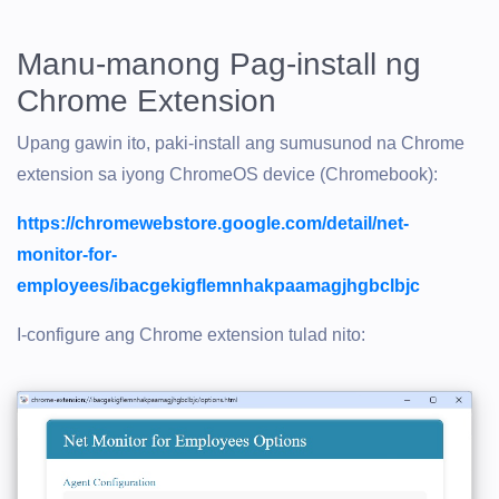
Manu-manong Pag-install ng
Chrome Extension
Upang gawin ito, paki-install ang sumusunod na Chrome
extension sa iyong ChromeOS device (Chromebook):
https://chromewebstore.google.com/detail/net-
monitor-for-
employees/ibacgekigflemnhakpaamagjhgbclbjc
I-configure ang Chrome extension tulad nito: