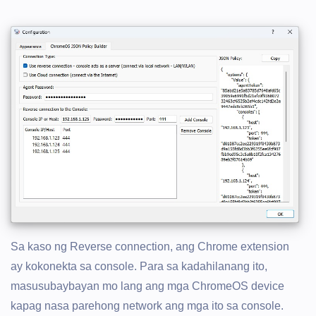
Sa kaso ng Reverse connection, ang Chrome extension
ay kokonekta sa console. Para sa kadahilanang ito,
masusubaybayan mo lang ang mga ChromeOS device
kapag nasa parehong network ang mga ito sa console.