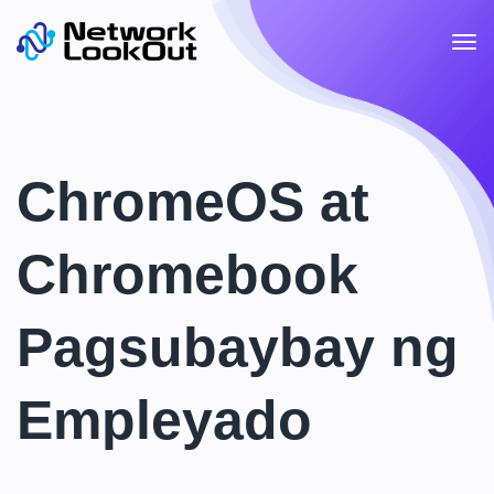
ChromeOS at
Chromebook
Pagsubaybay ng
Empleyado