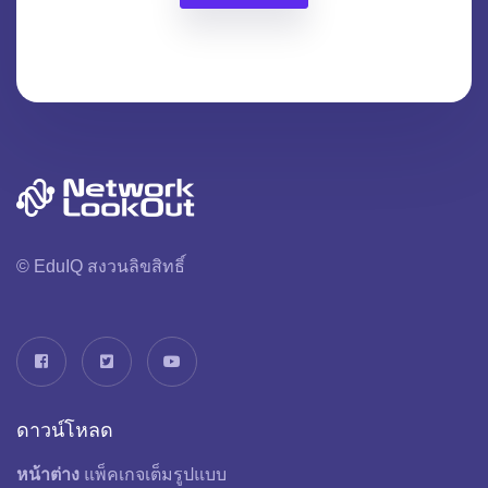
© EduIQ สงวนลิขสิทธิ์
ดาวน์โหลด
หน้าต่าง
แพ็คเกจเต็มรูปแบบ