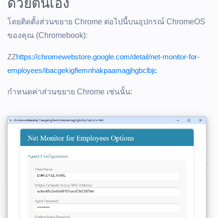
ด้วยตนเอง
โดยติดตั้งส่วนขยาย Chrome ต่อไปนี้บนอุปกรณ์ ChromeOS
ของคุณ (Chromebook):
ZZ
https://chromewebstore.google.com/detail/net-monitor-for-
employees/ibacgekigflemnhakpaamagjhgbclbjc
กำหนดค่าส่วนขยาย Chrome เช่นนั้น: