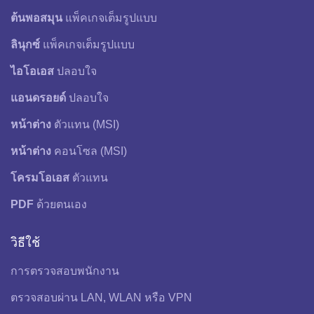
ต้นพอสมุน
แพ็คเกจเต็มรูปแบบ
ลินุกซ์
แพ็คเกจเต็มรูปแบบ
ไอโอเอส
ปลอบใจ
แอนดรอยด์
ปลอบใจ
หน้าต่าง
ตัวแทน (MSI)
หน้าต่าง
คอนโซล (MSI)
โครมโอเอส
ตัวแทน
PDF
ด้วยตนเอง
วิธีใช้
การตรวจสอบพนักงาน
ตรวจสอบผ่าน LAN, WLAN หรือ VPN