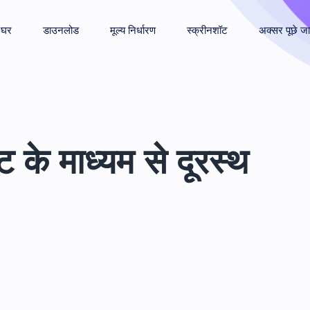
घर
डाउनलोड
मूल्य निर्धारण
स्क्रीनशॉट
अक्सर पूछे जान
के माध्यम से दूरस्थ