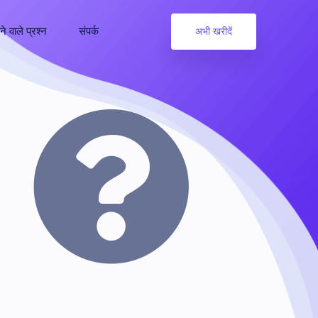
े वाले प्रश्न
संपर्क
अभी खरीदें