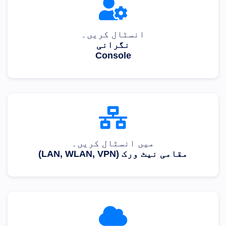
انسٹال کریں۔
نگرانی
Console
میں انسٹال کریں۔
مقامی نیٹ ورک (LAN, WLAN, VPN)