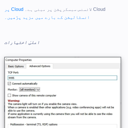
Cloud لائسنس سبسکرپشن پر مبنی ہے۔
Cloud پر
انسٹالیشن کے بارے میں مزید پڑھیں۔
اعلیٰ اختیارات