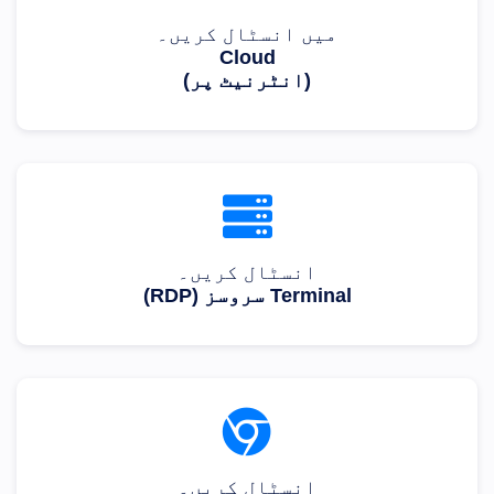
میں انسٹال کریں۔
Cloud
(انٹرنیٹ پر)
انسٹال کریں۔
Terminal سروسز (RDP)
انسٹال کریں۔