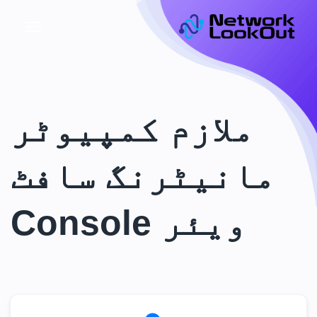
ملازم کمپیوٹر
مانیٹرنگ سافٹ
ویئر Console