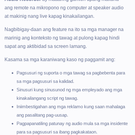
ang remote na mikropono ng computer at speaker audio
at makinig nang live kapag kinakailangan.
Nagbibigay-daan ang feature na ito sa mga manager na
marinig ang konteksto ng tawag at pulong kapag hindi
sapat ang aktibidad sa screen lamang.
Kasama sa mga karaniwang kaso ng paggamit ang:
Pagsusuri ng suporta o mga tawag sa pagbebenta para
sa mga pagsusuri sa kalidad.
Sinusuri kung sinusunod ng mga empleyado ang mga
kinakailangang script ng tawag.
Iniimbestigahan ang mga reklamo kung saan mahalaga
ang pasalitang pag-uusap.
Pagpapanatiling patunay ng audio mula sa mga insidente
para sa pagsusuri sa ibang pagkakataon.