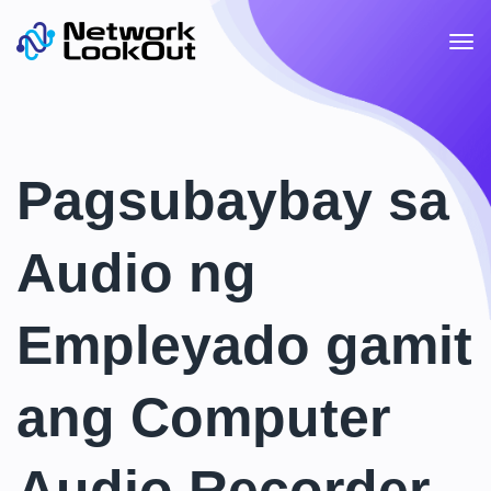
Pagsubaybay sa
Audio ng
Empleyado gamit
ang Computer
Audio Recorder