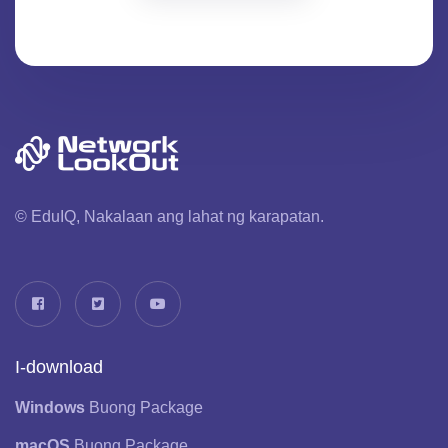
© EduIQ, Nakalaan ang lahat ng karapatan.
I-download
Windows
Buong Package
macOS
Buong Package