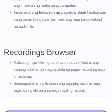
ang imbakan ng malayuang computer.
I-override ang lokasyon ng pag-download
hinahayaan
kang pumili kung saan iniimbak ang mga na-download
na audio file.
Recordings Browser
Kaliwang mga filter ng puno ayon sa user/petsa; ang
kanang listahan ay nagpapakita ng pagre-record ng mga
timestamp.
Sinusuportahan ng listahan ang pag-playback at mga
pagkilos ng file para sa mga napiling record.