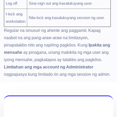
Log off
Sina-sign out ang kasalukuyang user.
I-lock ang
Nila-lock ang kasalukuyang session ng user.
workstation
Regular na sinusuri ng ahente ang paggamit. Kapag
naabot na ang pang-araw-araw na limitasyon,
pinapatakbo nito ang napiling pagkilos. Kung
Ipakita ang
mensahe
ay pinagana, unang makikita ng mga user ang
iyong mensahe, pagkatapos ay tatakbo ang pagkilos.
Limitahan ang mga account ng Administrator
nagpapasya kung limitado rin ang mga session ng admin.