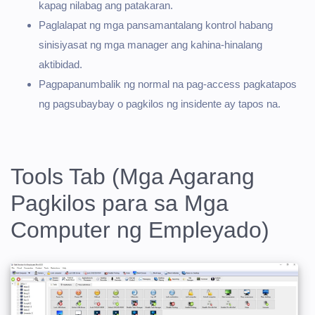
kapag nilabag ang patakaran.
Paglalapat ng mga pansamantalang kontrol habang
sinisiyasat ng mga manager ang kahina-hinalang
aktibidad.
Pagpapanumbalik ng normal na pag-access pagkatapos
ng pagsubaybay o pagkilos ng insidente ay tapos na.
Tools Tab (Mga Agarang
Pagkilos para sa Mga
Computer ng Empleyado)