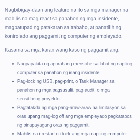
Nagbibigay-daan ang feature na ito sa mga manager na
mabilis na mag-react sa panahon ng mga insidente,
magpatupad ng patakaran sa trabaho, at panatilihing
kontrolado ang paggamit ng computer ng empleyado.
Kasama sa mga karaniwang kaso ng paggamit ang:
Nagpapakita ng apurahang mensahe sa lahat ng napiling
computer sa panahon ng isang insidente.
Pag-lock ng USB, pag-print, o Task Manager sa
panahon ng mga pagsusulit, pag-audit, o mga
sensitibong proyekto.
Pagtatakda ng mga pang-araw-araw na limitasyon sa
oras upang mag-log off ang mga empleyado pagkatapos
ng pinapayagang oras ng paggamit.
Mabilis na i-restart o i-lock ang mga napiling computer