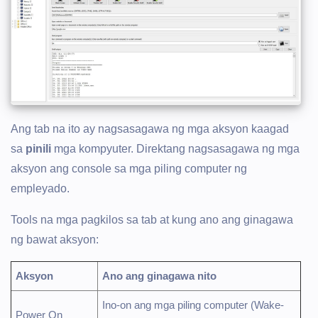
Ang tab na ito ay nagsasagawa ng mga aksyon kaagad
sa
pinili
mga kompyuter. Direktang nagsasagawa ng mga
aksyon ang console sa mga piling computer ng
empleyado.
Tools na mga pagkilos sa tab at kung ano ang ginagawa
ng bawat aksyon:
Aksyon
Ano ang ginagawa nito
Ino-on ang mga piling computer (Wake-
Power On