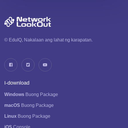
© EduIQ, Nakalaan ang lahat ng karapatan.
I-download
Windows
Buong Package
macOS
Buong Package
Linux
Buong Package
iOS
Console