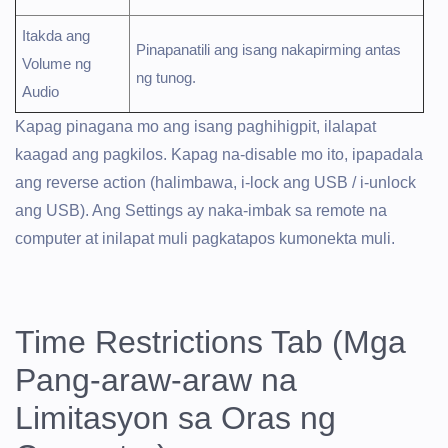
Itakda ang
Pinapanatili ang isang nakapirming antas
Volume ng
ng tunog.
Audio
Kapag pinagana mo ang isang paghihigpit, ilalapat
kaagad ang pagkilos. Kapag na-disable mo ito, ipapadala
ang reverse action (halimbawa, i-lock ang USB / i-unlock
ang USB). Ang Settings ay naka-imbak sa remote na
computer at inilapat muli pagkatapos kumonekta muli.
Time Restrictions Tab (Mga
Pang-araw-araw na
Limitasyon sa Oras ng