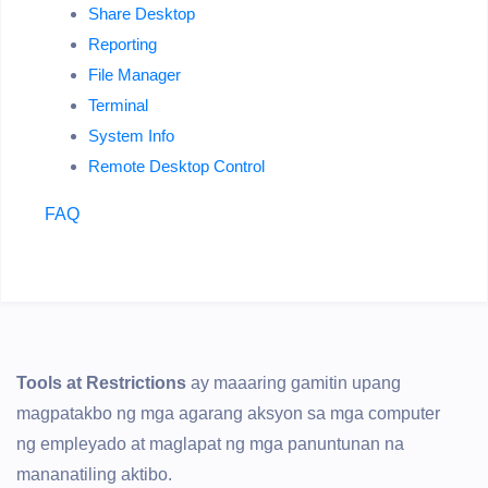
Share Desktop
Reporting
File Manager
Terminal
System Info
Remote Desktop Control
FAQ
Tools at Restrictions
ay maaaring gamitin upang
magpatakbo ng mga agarang aksyon sa mga computer
ng empleyado at maglapat ng mga panuntunan na
mananatiling aktibo.