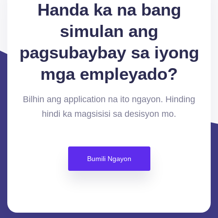
Handa ka na bang
simulan ang
pagsubaybay sa iyong
mga empleyado?
Bilhin ang application na ito ngayon. Hinding
hindi ka magsisisi sa desisyon mo.
Bumili Ngayon